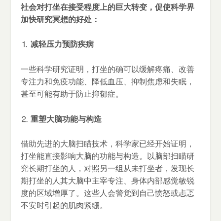
社会对打坐在接受程度上的巨大转变，促使科学界
加快研究冥想的好处：
⒈
减轻压力预防疾病
一些科学研究证明，打坐的确可以缓解疼痛、改善
专注力和免疫功能、降低血压、抑制焦虑和失眠，
甚至可能有助于防止抑郁症。
⒉
重塑大脑功能与构造
借助先进的大脑扫瞄技术，科学家已经开始证明，
打坐能直接影响大脑的功能与构造。以脑部扫瞄研
究长期打坐的人，对照另一组从未打坐者，发现长
期打坐的人其大脑中主宰专注、身体内部感觉敏锐
度的区域增厚了。这些人会警觉到自己愤怒或忐忑
不安时引起的肌肉紧绷。