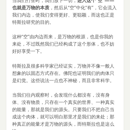
当我们打坐时，我们放下一切，
进入这个“空”——
也就是万物的本质
，然后从“空”中化“有”，它会流入
我们内边，使我们变得更好、更聪颖，而这也正是
特斯拉研究的目的。
这种“空”由内边而来，是万物的根源，也是你我的
来处，不过既然我们已经构成了这个形体，也不妨
好好享受一下。
特斯拉及很多科学家已经证实，万物并不像一般人
想象的以固态方式存在。佛陀也证明我们的肉体只
是幻觉。这些说法一点也不神秘，而且非常科学。
当我们往内观察时，会发现什么都没有，没有身
体、没有物质，只存在一个真实的世界、一种真实
的能量，那就是我们的源头。只要我们不把自己当
成这个肉体，就可以明白那里才是我们的来处；那
种真正的能量才是万物的源头，而特斯拉也是这么