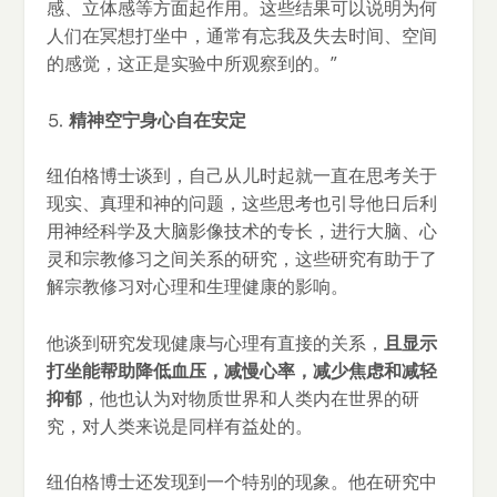
感、立体感等方面起作用。这些结果可以说明为何
人们在冥想打坐中，通常有忘我及失去时间、空间
的感觉，这正是实验中所观察到的。”
⒌
精神空宁身心自在安定
纽伯格博士谈到，自己从儿时起就一直在思考关于
现实、真理和神的问题，这些思考也引导他日后利
用神经科学及大脑影像技术的专长，进行大脑、心
灵和宗教修习之间关系的研究，这些研究有助于了
解宗教修习对心理和生理健康的影响。
他谈到研究发现健康与心理有直接的关系，
且显示
打坐能帮助降低血压，减慢心率，减少焦虑和减轻
抑郁
，他也认为对物质世界和人类内在世界的研
究，对人类来说是同样有益处的。
纽伯格博士还发现到一个特别的现象。他在研究中