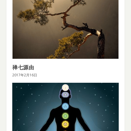
禅七源由
2017年2月16日