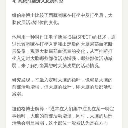
⒋
冥想打坐进入忘我时空
纽伯格博士比较了西藏喇嘛在打坐中及打坐后，大
脑皮层活动部位的变化。
他利用一种叫作正电子断层扫描(SPECT)的技术，通
过比较喇嘛在打坐入定和出定后的大脑局部血流断
层显像，观察大脑局部血流量的变化，从而推断打
坐入定时大脑哪些部位活动增强，哪些部位活动减
弱，来了解打坐冥想时大脑皮层的活动情况。
研究发现，打坐入定时大脑的额叶，也就是大脑的
前部活动增强，但大脑的枕叶，即大脑的后部活动
减弱。
纽伯格博士解释：“通常在人们集中注意在某一特定
事物时，大脑的前部活动增强，同时，大脑的后部
活动会明显减弱，这个部位一般被认为是在方向