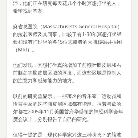
沛，他们正在研究每天花几个小时冥想打坐的人，
希望找到答案。
麻省总医院（Massachusetts General Hospital）
的拉若医师及其同事，比较了有1-30年冥想打坐经
验和没有打过坐的各15位志愿者的大脑核磁共振图
（MRI）。
他们发现，冥想打坐真的增加了前额叶脑皮层和右
前脑岛等脑皮层区域的厚度，而这些区域是控制人
的注意力和感知能力的地方。
以前的研究曾显示，一些著名的音乐家、运动员和
语言学家的这些脑皮层区域都有增厚。拉若与欧哈
尔都在2005年11月美国首府华盛顿的神经科学会年
度会议上，分别报告了自己的研究。
值得一提的是，现代科学家对这三种状态下的脑波