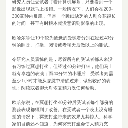
研究人员让受试者盯着计算机屏幕，只要看到一个
影像出现就马上按钮。一般情况下，人们会在200-
300毫秒内反应，但是一个睡眠缺乏的人则会花很长
的时间，甚至有时根本就没意识到影像的出现。
欧哈尔等让10个较为疲惫的受试者分别在经过40分
钟的睡觉、打坐、阅读或者聊天后做以上的测试。
令研究人员震惊的是，尽管所有的受试者都从来没
有习练过冥想打坐，但经过40分钟打坐，他们马上
就有卓越的表演；而40分钟的小睡后，受试者则需
至少1小时才能从朦胧中清醒过来，做出较好的表
现；阅读或者聊天对恢复精力没任何帮助。
欧哈尔说，在冥想打坐40分钟后受试者每个部份的
测验表现都得到了改善。在受试者一个晚上没有睡
觉的情况下，冥想打坐带来的效果尤其惊人。科学
家们目前还不知道，为何冥想打坐会使人精力充