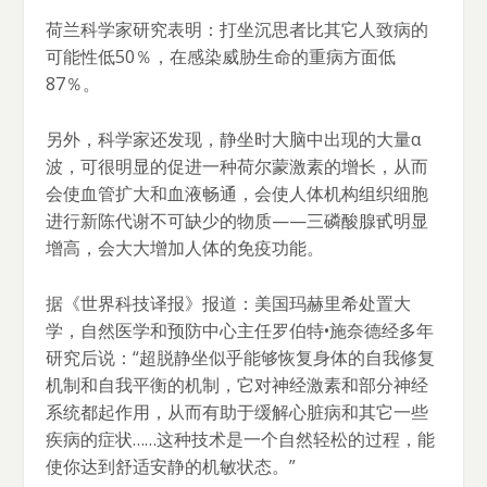
荷兰科学家研究表明：打坐沉思者比其它人致病的
可能性低50％，在感染威胁生命的重病方面低
87％。
另外，科学家还发现，静坐时大脑中出现的大量α
波，可很明显的促进一种荷尔蒙激素的增长，从而
会使血管扩大和血液畅通，会使人体机构组织细胞
进行新陈代谢不可缺少的物质——三磷酸腺甙明显
增高，会大大增加人体的免疫功能。
据《世界科技译报》报道：美国玛赫里希处置大
学，自然医学和预防中心主任罗伯特•施奈德经多年
研究后说：“超脱静坐似乎能够恢复身体的自我修复
机制和自我平衡的机制，它对神经激素和部分神经
系统都起作用，从而有助于缓解心脏病和其它一些
疾病的症状……这种技术是一个自然轻松的过程，能
使你达到舒适安静的机敏状态。”