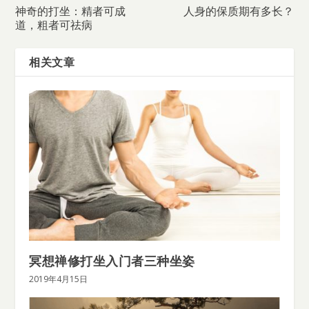
神奇的打坐：精者可成
人身的保质期有多长？
道，粗者可祛病
相关文章
冥想禅修打坐入门者三种坐姿
2019年4月15日