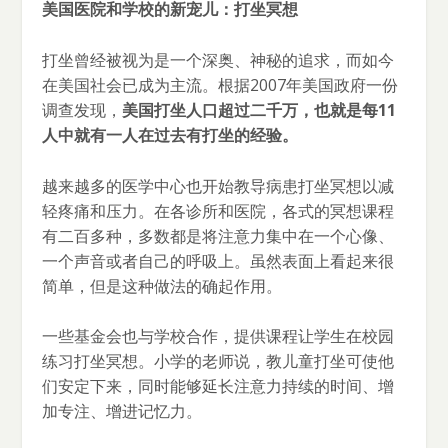
美国医院和学校的新宠儿：打坐冥想
打坐曾经被视为是一个深奥、神秘的追求，而如今
在美国社会已成为主流。根据2007年美国政府一份
调查发现，
美国打坐人口超过二千万，也就是每11
人中就有一人在过去有打坐的经验。
越来越多的医学中心也开始教导病患打坐冥想以减
轻疼痛和压力。在各诊所和医院，各式的冥想课程
有二百多种，多数都是将注意力集中在一个心像、
一个声音或者自己的呼吸上。虽然表面上看起来很
简单，但是这种做法的确起作用。
一些基金会也与学校合作，提供课程让学生在校园
练习打坐冥想。小学的老师说，教儿童打坐可使他
们安定下来，同时能够延长注意力持续的时间、增
加专注、增进记忆力。