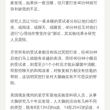
家发现，如果你一夜没睡，但只要打坐40分钟就可
弥补缺觉的不足。
研究人员让10位一夜未睡的受试者分别让他们或打
坐、或阅读、或聊天、或睡觉，40分钟后又对他们
进行“心理动作警觉作业”测试，其实验结果令研究
人员震惊。
尽管所有的受试者都没有练过冥想打坐，但40分钟
后他们马上就能有卓越的表演。而经40分钟小睡后
的受试者，则需至少1个小时后才能从朦胧中清醒。
而那些聊天的和阅读者，对恢复精力都没有丝毫的
帮助，这说明冥想打坐对大脑确实有不可思议的帮
助。
美国俄亥俄州的某空军基地实验室科研人员，从事
大脑研究几十年后发现，人大脑的活动有几种不同
的类型，既有8至13HZ的α波、14至25HZ的β波、4