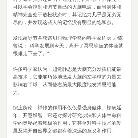
可以学会控制和调节自己的大脑电波，而当身体和
精神完全处于放松状态时，其记忆力几乎是无穷无
尽的，并发现这些人的记忆没有明显的饱和点。
发现超导节并获诺贝尔物理学奖的科学家约瑟夫•森
曾说：“科学发展到今天，离开了冥思静坐的体验就
很难走下去了。”
许多科学家认为：超觉静思是大脑充分发挥机能最
高技术，它能够巧妙地激发大脑的左半球的力量去
影响右半球，从而使右脑最大限度地发挥思维能
力。
综上所论，禅修的作用不仅仅是强身健体、袪病延
年、开慧增智，它还对探讨研究功法和人体生命科
学的奥秘起着积极的作用，它甚至对科学技术的发
展及揭开自然界之谜都有着深远的意义和作用。