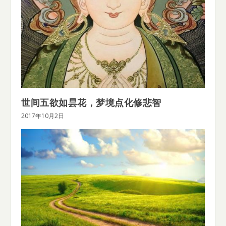
世间五欲如昙花，梦境点化修悲智
2017年10月2日