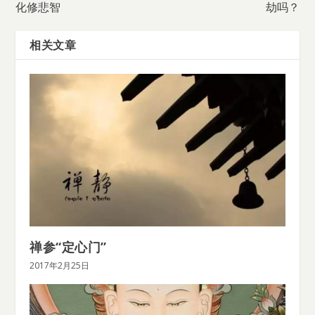
化修悲智
劫吗？
相关文章
禅参“定心门”
2017年2月25日