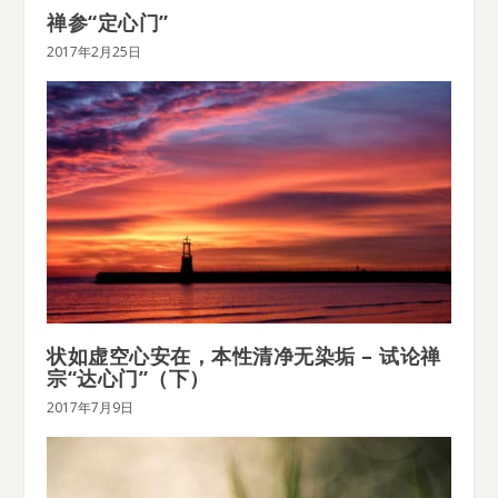
禅参“定心门”
2017年2月25日
状如虚空心安在，本性清净无染垢 – 试论禅
宗“达心门”（下）
2017年7月9日