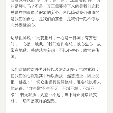
的是脚步吗？不是，真正需要停下来的是我们这颗
总是在制造痛苦假象的妄心。所以障碍我们修道的
是我们的自心，是我们的妄念，是我们一刻不停歇
向外攀缘的心。
达摩祖师说：“无妄想时，一心是一佛国；有妄想
时，一心是一地狱。”我们造作妄想，以心生心，故
常在地狱。菩萨观察妄想，不以心生心，故常在佛
国。
我们对物质对外界环境以及对名利等五欲的索取，
使我们的心沉迷其中难以自拔，起惑造业，因业受
报。佛说：“一切众生皆具智慧德相，唯妄想执着未
能证得。”自性是“不生不灭，不增不减，不垢不
净”，若无我执，则惑业不起，当下能正觉诸法实
相，一切即是寂静的涅槃。