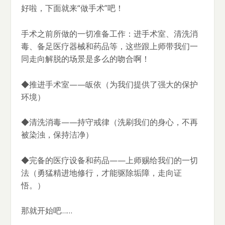
好啦，下面就来“做手术”吧！
手术之前所做的一切准备工作：进手术室、清洗消
毒、备足医疗器械和药品等，这些跟上师带我们一
同走向解脱的场景是多么的吻合啊！
◆推进手术室——皈依（为我们提供了强大的保护
环境）
◆清洗消毒——持守戒律（洗刷我们的身心，不再
被染浊，保持洁净）
◆完备的医疗设备和药品——上师赐给我们的一切
法（勇猛精进地修行，才能驱除垢障，走向证
悟。）
那就开始吧……