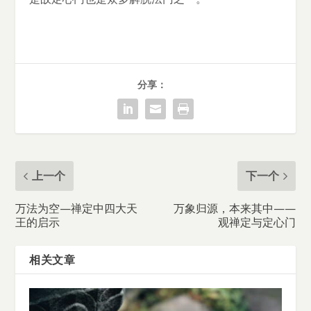
分享：
上一个
下一个
万法为空—禅定中四大天
万象归源，本来其中——
王的启示
观禅定与定心门
相关文章