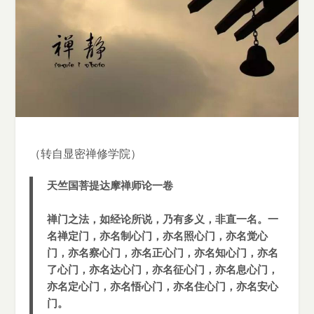
（转自显密禅修学院）
天竺国菩提达摩禅师论一卷
禅门之法，如经论所说，乃有多义，非直一名。一
名禅定门，亦名制心门，亦名照心门，亦名觉心
门，亦名察心门，亦名正心门，亦名知心门，亦名
了心门，亦名达心门，亦名征心门，亦名息心门，
亦名定心门，亦名悟心门，亦名住心门，亦名安心
门。