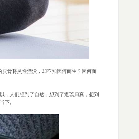
木的皮骨将灵性湮没，却不知因何而生？因何而
以，人们想到了自然，想到了返璞归真，想到
当下。