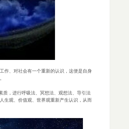
工作、对社会有一个重新的认识，这便是自身
。
心素质，进行呼吸法、冥想法、观想法、导引法
人生观、价值观、世界观重新产生认识，从而