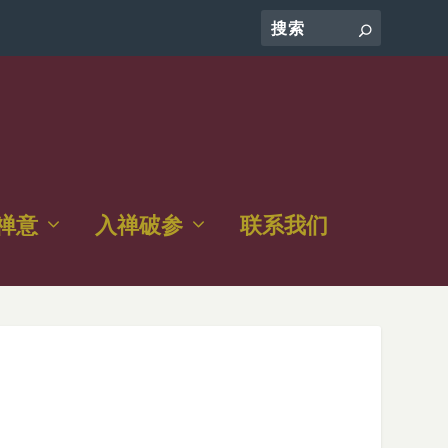
禅意
入禅破参
联系我们