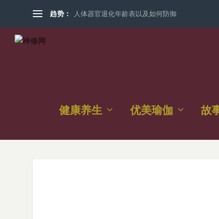
趋势：
人体器官退化年龄表以及如何防御
健康养生
优美瑜伽
故