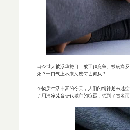
当今世人被浮华掩目、被工作竞争、被病痛及
死？一口气上不来又该何去何从？
在物质生活丰富的今天，人们的精神越来越空
了用清净梵音替代城市的喧嚣，想到了古老而