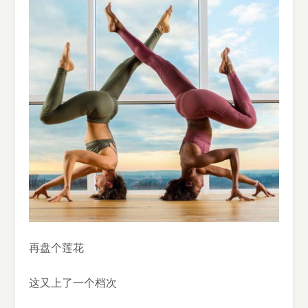
再盘个莲花
这又上了一个档次