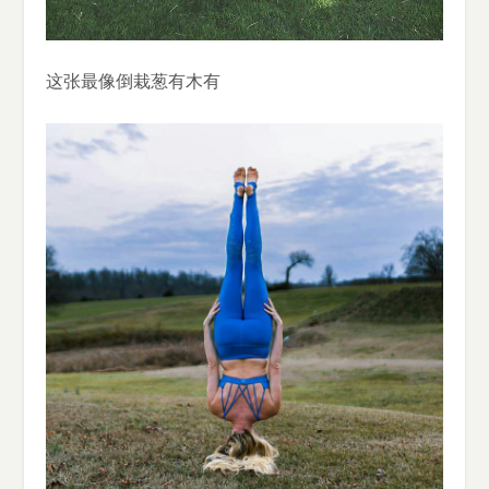
这张最像倒栽葱有木有