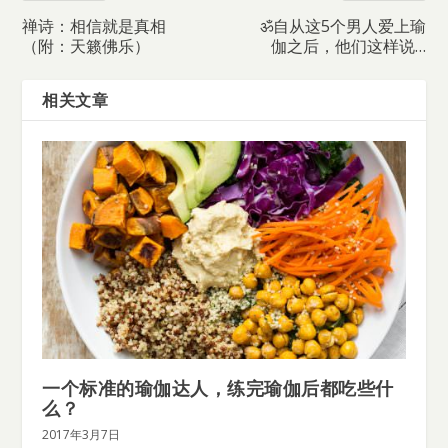
禅诗：相信就是真相
ॐ自从这5个男人爱上瑜
（附：天籁佛乐）
伽之后，他们这样说…
相关文章
一个标准的瑜伽达人，练完瑜伽后都吃些什
么？
2017年3月7日