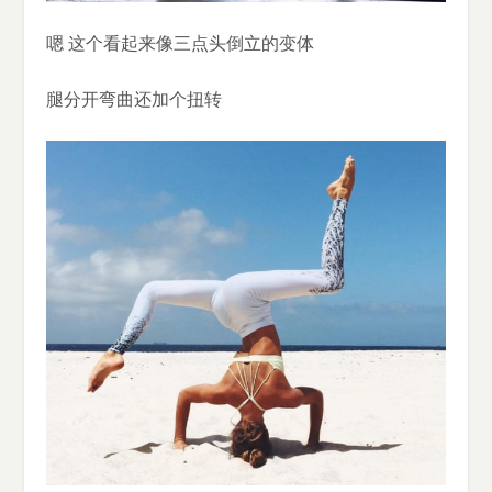
嗯 这个看起来像三点头倒立的变体
腿分开弯曲还加个扭转