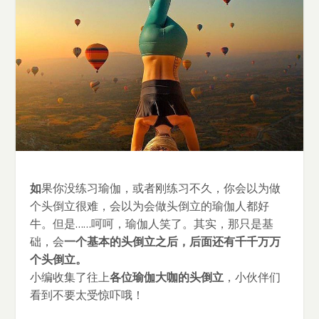
如
果你没练习瑜伽，或者刚练习不久，你会以为做
个头倒立很难，会以为会做头倒立的瑜伽人都好
牛。但是……呵呵，瑜伽人笑了。其实，那只是基
础，会
一个基本的头倒立之后，后面还有千千万万
个头倒立。
小编收集了往上
各位瑜伽大咖的头倒立
，小伙伴们
看到不要太受惊吓哦！