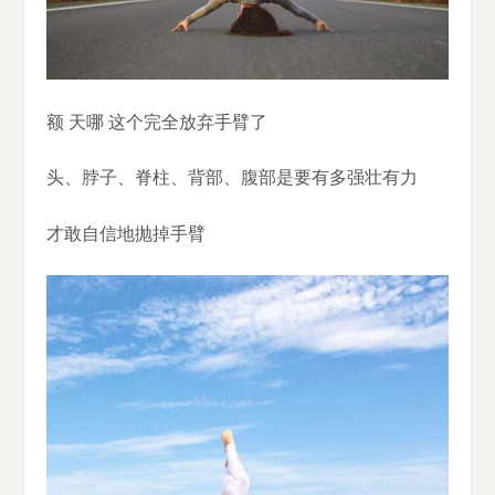
额 天哪 这个完全放弃手臂了
头、脖子、脊柱、背部、腹部是要有多强壮有力
才敢自信地抛掉手臂