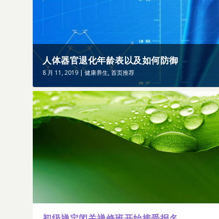
人体器官退化年龄表以及如何防御
8 月 11, 2019
|
健康养生
,
首页推荐
初级禅定闭关禅修班开始接受报名