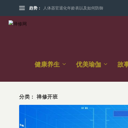
趋势：
人体器官退化年龄表以及如何防御
健康养生
优美瑜伽
故
分类：
禅修开班