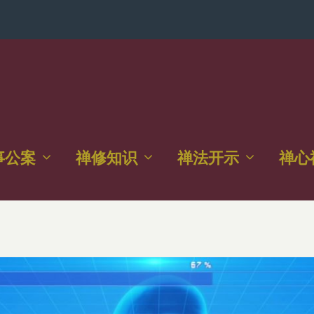
事公案
禅修知识
禅法开示
禅心