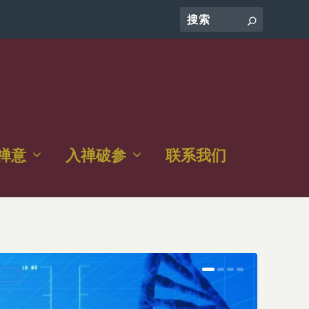
禅意
入禅破参
联系我们